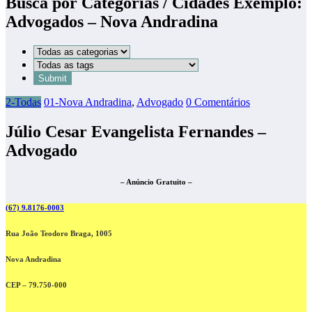
Busca por Categorias / Cidades Exemplo:
Advogados – Nova Andradina
2-Todas
01-Nova Andradina
,
Advogado
0 Comentários
Júlio Cesar Evangelista Fernandes –
Advogado
– Anúncio Gratuito –
(67) 9.8176-0003
Rua
João Teodoro Braga, 1005
Nova Andradina
CEP – 79.750-000