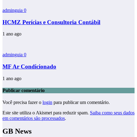
adminguia
0
HCMZ Perícias e Consultoria Contábil
1 ano ago
adminguia
0
MF Ar Condicionado
1 ano ago
Publicar comentário
Você precisa fazer o
login
para publicar um comentário.
Este site utiliza o Akismet para reduzir spam.
Saiba como seus dados
em comentários são processados
.
GB News