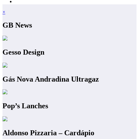
×
GB News
Gesso Design
Gás Nova Andradina Ultragaz
Pop’s Lanches
Aldonso Pizzaria – Cardápio