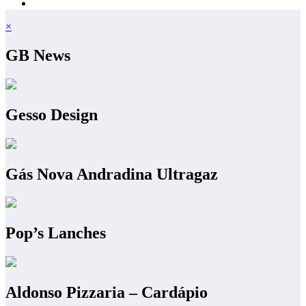
×
GB News
Gesso Design
Gás Nova Andradina Ultragaz
Pop’s Lanches
Aldonso Pizzaria – Cardápio