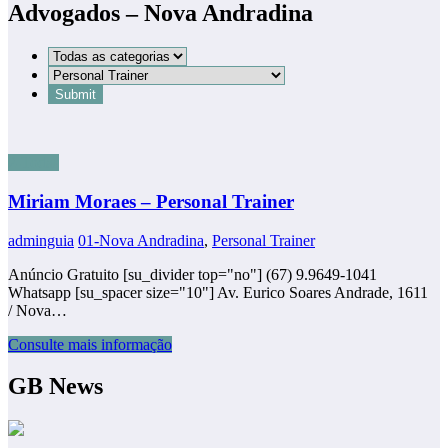
Advogados – Nova Andradina
2-Todas
Miriam Moraes – Personal Trainer
adminguia
01-Nova Andradina
,
Personal Trainer
Anúncio Gratuito [su_divider top="no"] (67) 9.9649-1041
Whatsapp [su_spacer size="10"] Av. Eurico Soares Andrade, 1611
/ Nova…
Consulte mais informação
GB News