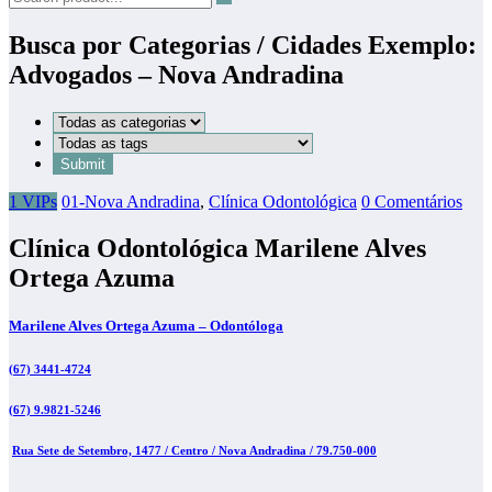
Busca por Categorias / Cidades Exemplo:
Advogados – Nova Andradina
1 VIPs
01-Nova Andradina
,
Clínica Odontológica
0 Comentários
Clínica Odontológica Marilene Alves
Ortega Azuma
Marilene Alves Ortega Azuma – Odontóloga
(67) 3441-4724
(67) 9.9821-5246
Rua Sete de Setembro, 1477 / Centro / Nova Andradina / 79.750-000