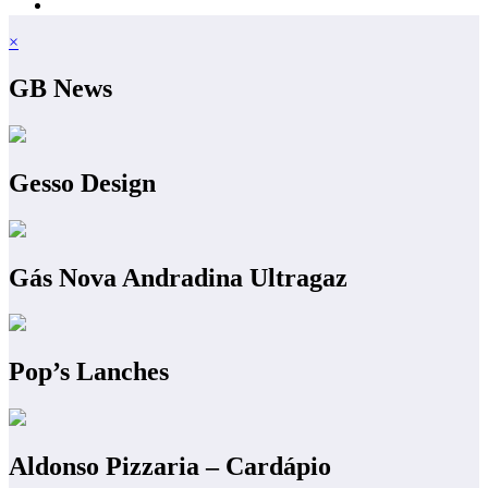
×
GB News
Gesso Design
Gás Nova Andradina Ultragaz
Pop’s Lanches
Aldonso Pizzaria – Cardápio