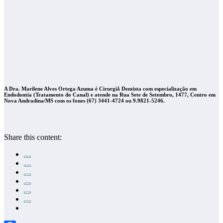
A Dra. Marilene Alves Ortega Azuma é Cirurgiã Dentista com especialização em
Endodontia (Tratamento do Canal) e atende na Rua Sete de Setembro, 1477, Centro em
Nova Andradina/MS com os fones (67) 3441-4724 ou 9.9821-5246.
Share this content: