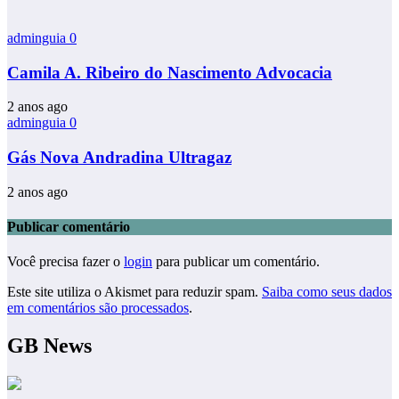
adminguia
0
Camila A. Ribeiro do Nascimento Advocacia
2 anos ago
adminguia
0
Gás Nova Andradina Ultragaz
2 anos ago
Publicar comentário
Você precisa fazer o
login
para publicar um comentário.
Este site utiliza o Akismet para reduzir spam.
Saiba como seus dados
em comentários são processados
.
GB News