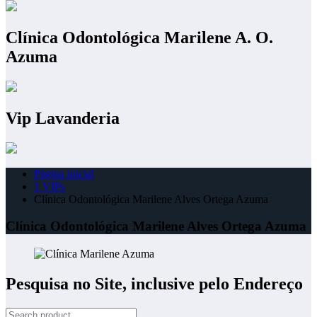
Clínica Odontológica Marilene A. O.
Azuma
Vip Lavanderia
Página inicial
1 VIPs
Clínica Odontológica Marilene Alves Ortega Azuma
Clínica Odontológica Marilene Alves Ortega Azuma
Pesquisa no Site, inclusive pelo Endereço