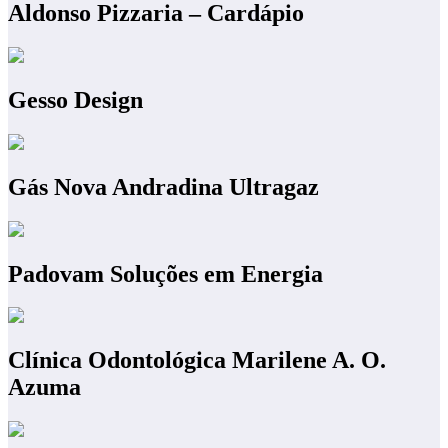
Aldonso Pizzaria – Cardápio
Gesso Design
Gás Nova Andradina Ultragaz
Padovam Soluções em Energia
Clínica Odontológica Marilene A. O.
Azuma