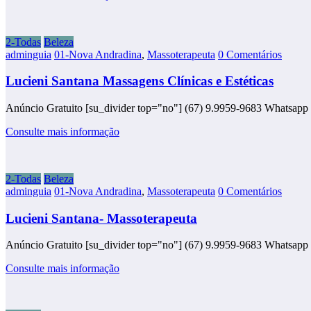
2-Todas
Beleza
adminguia
01-Nova Andradina
,
Massoterapeuta
0 Comentários
Lucieni Santana Massagens Clínicas e Estéticas
Anúncio Gratuito [su_divider top="no"] (67) 9.9959-9683 Whatsapp 
Consulte mais informação
2-Todas
Beleza
adminguia
01-Nova Andradina
,
Massoterapeuta
0 Comentários
Lucieni Santana- Massoterapeuta
Anúncio Gratuito [su_divider top="no"] (67) 9.9959-9683 Whatsapp 
Consulte mais informação