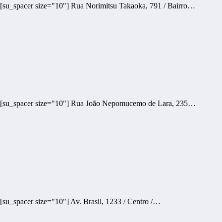
 [su_spacer size="10"] Rua Norimitsu Takaoka, 791 / Bairro…
p [su_spacer size="10"] Rua João Nepomucemo de Lara, 235…
su_spacer size="10"] Av. Brasil, 1233 / Centro /…