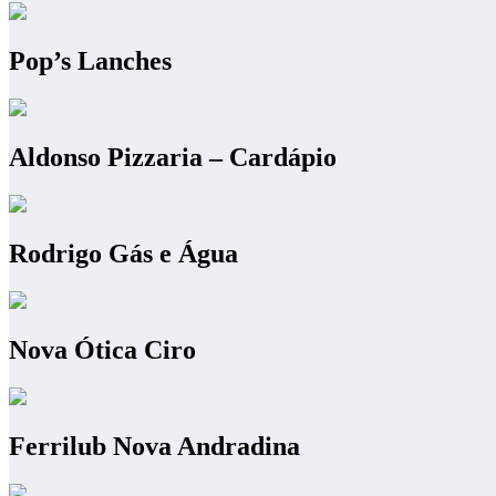
Pop’s Lanches
Aldonso Pizzaria – Cardápio
Rodrigo Gás e Água
Nova Ótica Ciro
Ferrilub Nova Andradina