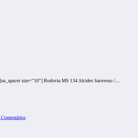
 [su_spacer size="10"] Rodovia MS 134 Alcides Saovesso /…
 Comentários