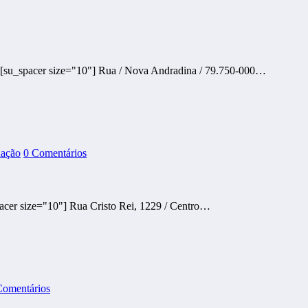
 [su_spacer size="10"] Rua / Nova Andradina / 79.750-000…
nação
0 Comentários
cer size="10"] Rua Cristo Rei, 1229 / Centro…
Comentários