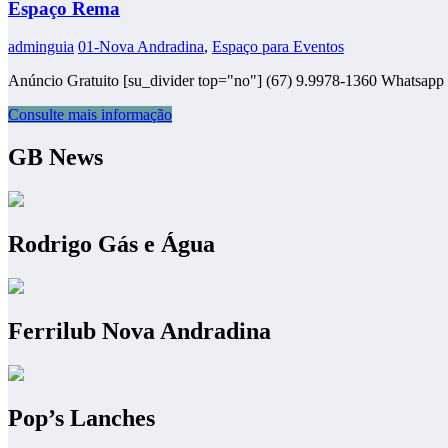
Espaço Rema
adminguia
01-Nova Andradina
,
Espaço para Eventos
Anúncio Gratuito [su_divider top="no"] (67) 9.9978-1360 Whatsapp 
Consulte mais informação
GB News
Rodrigo Gás e Água
Ferrilub Nova Andradina
Pop’s Lanches