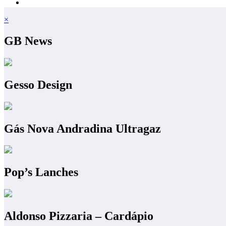
×
GB News
Gesso Design
Gás Nova Andradina Ultragaz
Pop’s Lanches
Aldonso Pizzaria – Cardápio