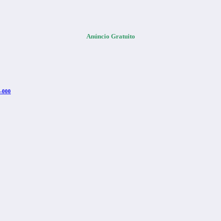
Anúncio Gratuito
0-000