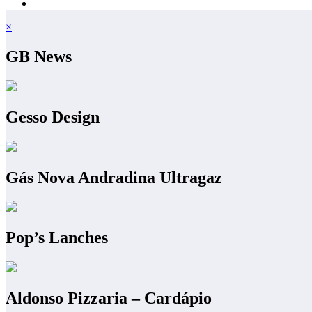
×
GB News
Gesso Design
Gás Nova Andradina Ultragaz
Pop’s Lanches
Aldonso Pizzaria – Cardápio