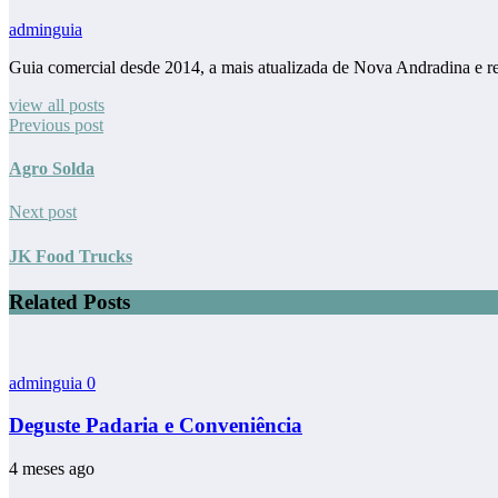
adminguia
Guia comercial desde 2014, a mais atualizada de Nova Andradina e r
view all posts
Previous post
Agro Solda
Next post
JK Food Trucks
Related Posts
adminguia
0
Deguste Padaria e Conveniência
4 meses ago