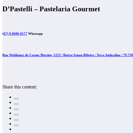
D’Pastelli – Pastelaria Gourmet
(67) 9.9600-0177
Whatsapp
Rua Waldemar do Carmo Martins, 1223 / Bairro Irman Ribeiro / Nova Andradina / 79.75
Share this content: