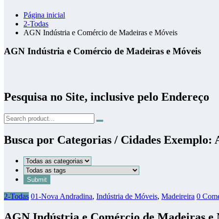
Página inicial
2-Todas
AGN Indústria e Comércio de Madeiras e Móveis
AGN Indústria e Comércio de Madeiras e Móveis
Pesquisa no Site, inclusive pelo Endereço
Busca por Categorias / Cidades Exemplo:
2-Todas
01-Nova Andradina
,
Indústria de Móveis
,
Madeireira
0 Come
AGN Indústria e Comércio de Madeiras e