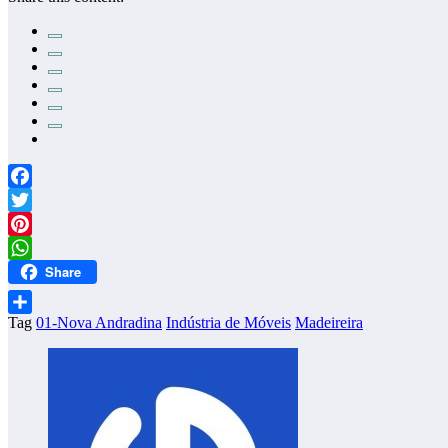
Facebook
Twitter
Pinterest
Share
WhatsApp
Tag
01-Nova Andradina
Indústria de Móveis
Madeireira
Share