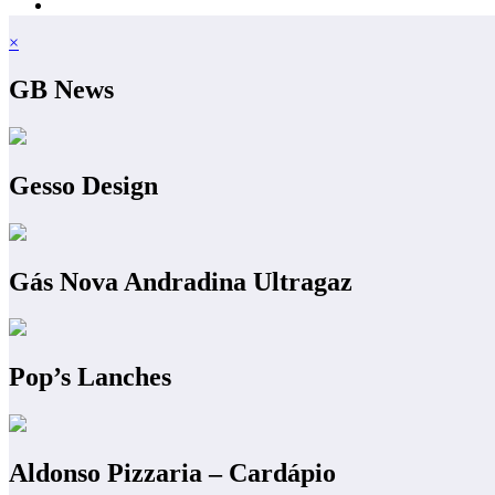
×
GB News
Gesso Design
Gás Nova Andradina Ultragaz
Pop’s Lanches
Aldonso Pizzaria – Cardápio