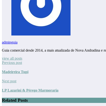
adminguia
Guia comercial desde 2014, a mais atualizada de Nova Andradina e r
view all posts
Previous post
Madeireira Tupi
Next post
LP Lazarini & Pérego Marmoraria
Related Posts