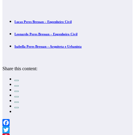
Lucas Peres Bressan – Engenheiro Civil
Leonardo Peres Bressan – Engenheiro Civil
Isabella Peres Bressan – Arquiteta e Urbanista
Share this content:
Facebook