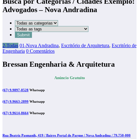
Busca por Categorias / Cidades Exemplo:
Advogados – Nova Andradina
2-Todas
01-Nova Andradina
,
Escritório de Arquitetura
,
Escritório de
Engenharia
0 Comentários
Bressan Engenharia & Arquitetura
Anúncio Gratuito
(67) 9.9897-8528
Whatsapp
(67) 9.9663-2899
Whatsapp
(67) 9.9614-8664
Whatsapp
Rua Beatriz Pasmanik, 419 / Bairro Portal do Parque / Nova Andradina / 79.750-000