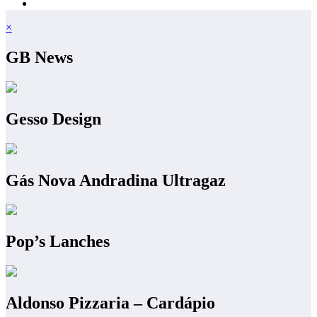
×
GB News
Gesso Design
Gás Nova Andradina Ultragaz
Pop’s Lanches
Aldonso Pizzaria – Cardápio