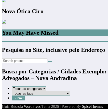
Nova Ótica Ciro
You May Have Missed
Pesquisa no Site, inclusive pelo Endereço
Busca por Categorias / Cidades Exemplo:
Advogados – Nova Andradina
Guia Bússola
WordPress
Tema 2026 | Powered By
SpiceThemes