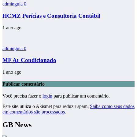
adminguia
0
HCMZ Perícias e Consultoria Contábil
1 ano ago
adminguia
0
MF Ar Condicionado
1 ano ago
Publicar comentário
Você precisa fazer o
login
para publicar um comentário.
Este site utiliza o Akismet para reduzir spam.
Saiba como seus dados
em comentários são processados
.
GB News