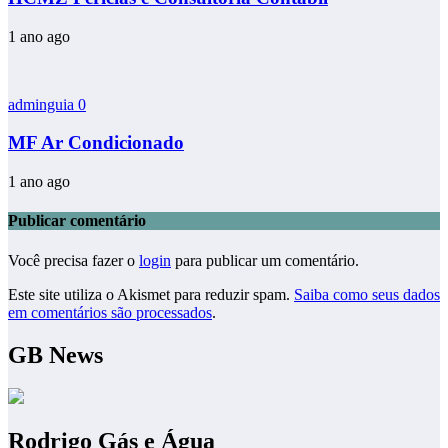
1 ano ago
adminguia
0
MF Ar Condicionado
1 ano ago
Publicar comentário
Você precisa fazer o
login
para publicar um comentário.
Este site utiliza o Akismet para reduzir spam.
Saiba como seus dados
em comentários são processados
.
GB News
Rodrigo Gás e Água