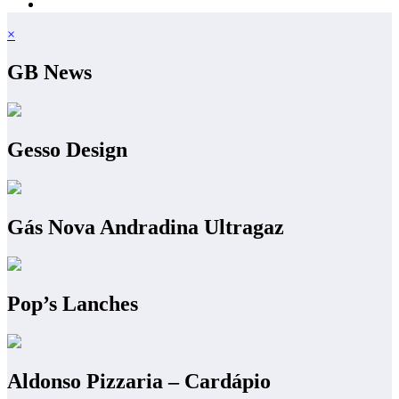
×
GB News
Gesso Design
Gás Nova Andradina Ultragaz
Pop’s Lanches
Aldonso Pizzaria – Cardápio