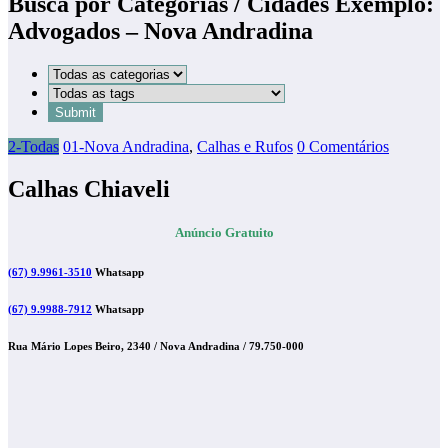
Busca por Categorias / Cidades Exemplo:
Advogados – Nova Andradina
2-Todas
01-Nova Andradina
,
Calhas e Rufos
0 Comentários
Calhas Chiaveli
Anúncio Gratuito
(67) 9.9961-3510
Whatsapp
(67) 9.9988-7912
Whatsapp
Rua Mário Lopes Beiro, 2340 / Nova Andradina / 79.750-000