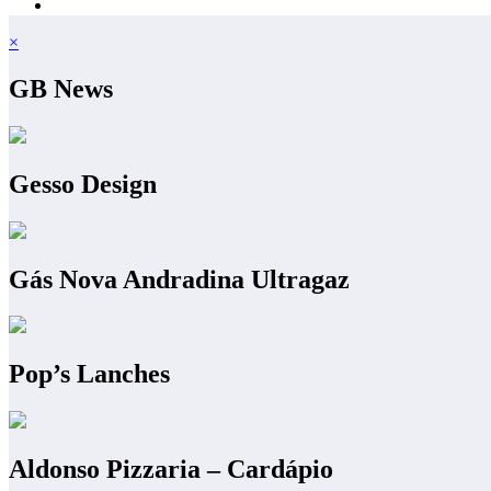
×
GB News
Gesso Design
Gás Nova Andradina Ultragaz
Pop’s Lanches
Aldonso Pizzaria – Cardápio