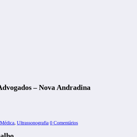
 Advogados – Nova Andradina
 Médica
,
Ultrassonografia
0 Comentários
alho