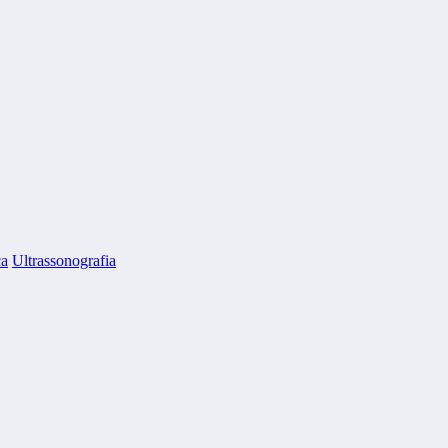
ca
Ultrassonografia