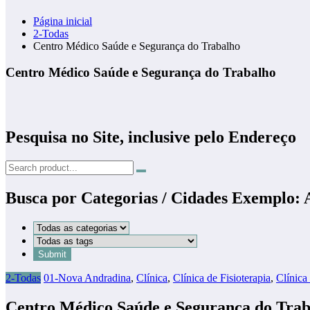
Página inicial
2-Todas
Centro Médico Saúde e Segurança do Trabalho
Centro Médico Saúde e Segurança do Trabalho
Pesquisa no Site, inclusive pelo Endereço
Busca por Categorias / Cidades Exemplo:
2-Todas
01-Nova Andradina
,
Clínica
,
Clínica de Fisioterapia
,
Clínica
Centro Médico Saúde e Segurança do Trab