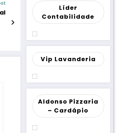
ost
Líder
al
Contabilidade
Vip Lavanderia
Aldonso Pizzaria
– Cardápio