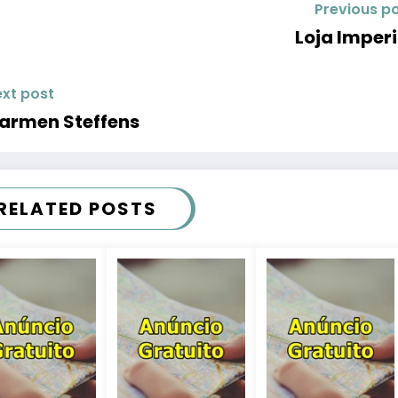
Previous p
Loja Imperi
xt post
armen Steffens
RELATED POSTS