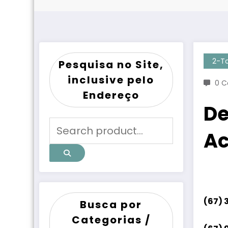
2-T
Pesquisa no Site,
inclusive pelo
0 C
Endereço
De
Ac
(67) 
Busca por
Categorias /