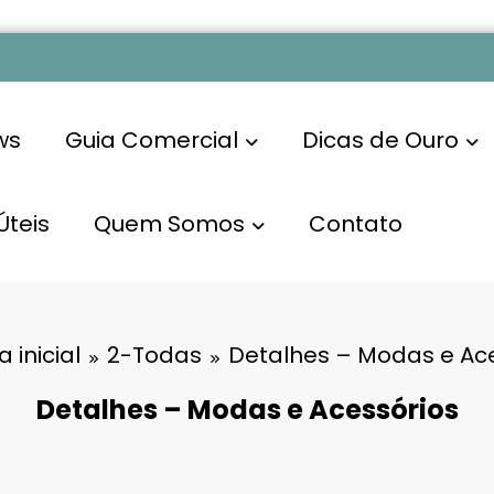
ws
Guia Comercial
Dicas de Ouro
Úteis
Quem Somos
Contato
 inicial
2-Todas
Detalhes – Modas e Ac
Detalhes – Modas e Acessórios