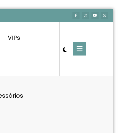
VIPs
essórios