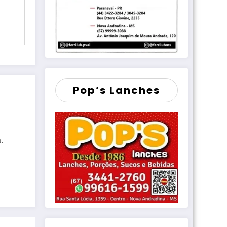
Pop’s Lanches
.