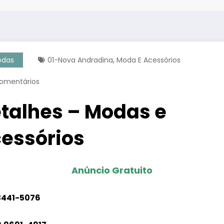
,
odas
01-Nova Andradina
Moda E Acessórios
omentários
talhes – Modas e
essórios
Anúncio Gratuito
3441-5076