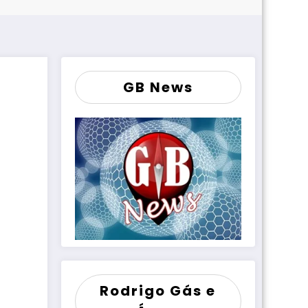
GB News
Rodrigo Gás e