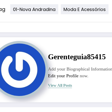
ag
01-Nova Andradina
Moda E Acessórios
Gerenteguia85415
Add your Biographical Information
Edit your Profile
now.
View All Posts