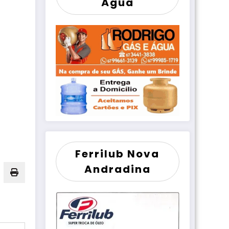
Água
Ferrilub Nova
Andradina