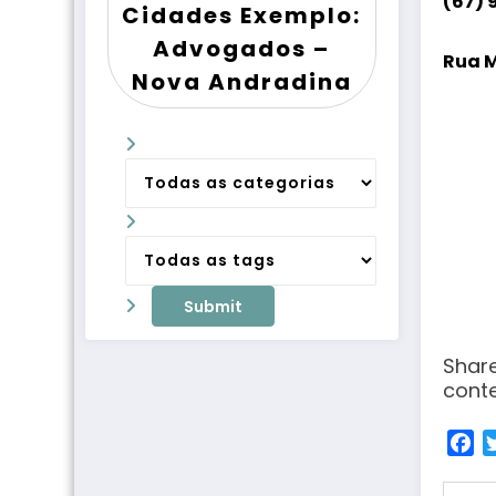
(67) 
Cidades Exemplo:
Advogados –
Rua M
Nova Andradina
Share
conte
Fa