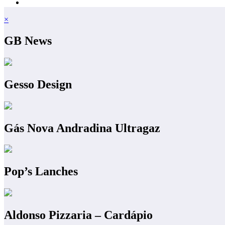
×
GB News
Gesso Design
Gás Nova Andradina Ultragaz
Pop’s Lanches
Aldonso Pizzaria – Cardápio