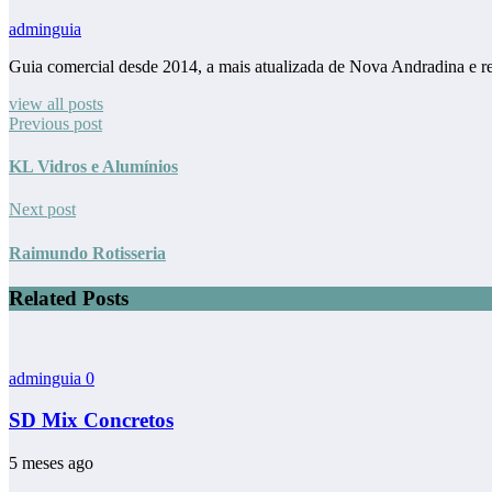
adminguia
Guia comercial desde 2014, a mais atualizada de Nova Andradina e r
view all posts
Previous post
KL Vidros e Alumínios
Next post
Raimundo Rotisseria
Related Posts
adminguia
0
SD Mix Concretos
5 meses ago