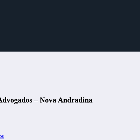
 Advogados – Nova Andradina
os