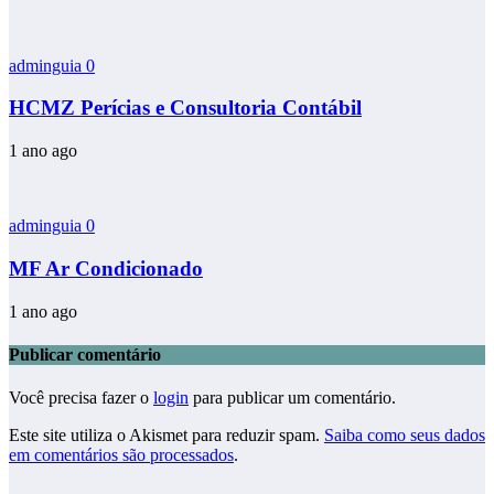
adminguia
0
HCMZ Perícias e Consultoria Contábil
1 ano ago
adminguia
0
MF Ar Condicionado
1 ano ago
Publicar comentário
Você precisa fazer o
login
para publicar um comentário.
Este site utiliza o Akismet para reduzir spam.
Saiba como seus dados
em comentários são processados
.