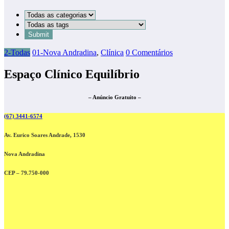
2-Todas
01-Nova Andradina
,
Clínica
0 Comentários
Espaço Clínico Equilíbrio
– Anúncio Gratuito –
(67) 3441-6574
Av. Eurico Soares Andrade, 1530
Nova Andradina
CEP – 79.750-000