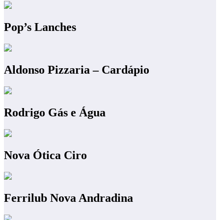
Pop’s Lanches
Aldonso Pizzaria – Cardápio
Rodrigo Gás e Água
Nova Ótica Ciro
Ferrilub Nova Andradina