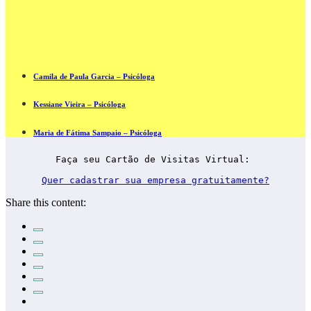
Camila de Paula Garcia – Psicóloga
Kessiane Vieira – Psicóloga
Maria de Fátima Sampaio – Psicóloga
Faça seu Cartão de Visitas Virtual: 

Quer cadastrar sua empresa gratuitamente?
Share this content: