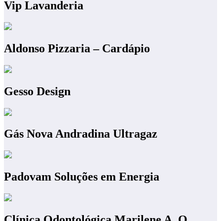
Vip Lavanderia
Aldonso Pizzaria – Cardápio
Gesso Design
Gás Nova Andradina Ultragaz
Padovam Soluções em Energia
Clínica Odontológica Marilene A. O.