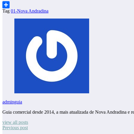
Tag
01-Nova Andradina
Share
adminguia
Guia comercial desde 2014, a mais atualizada de Nova Andradina e r
view all posts
Previous post