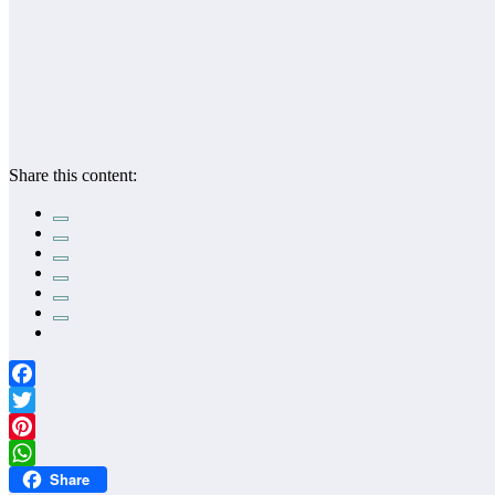
Share this content:
Facebook
Twitter
Pinterest
Share
WhatsApp