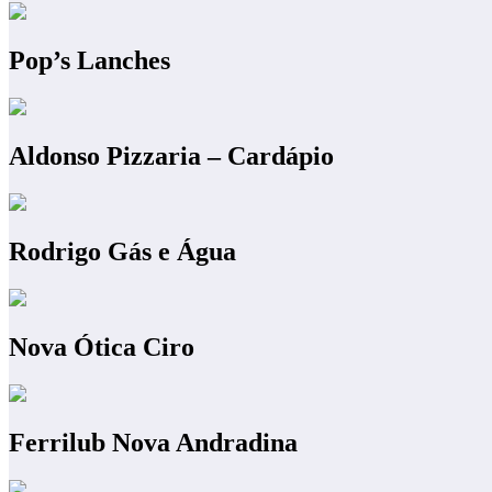
Pop’s Lanches
Aldonso Pizzaria – Cardápio
Rodrigo Gás e Água
Nova Ótica Ciro
Ferrilub Nova Andradina