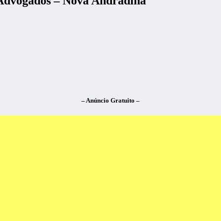
 Advogados – Nova Andradina
– Anúncio Gratuito –