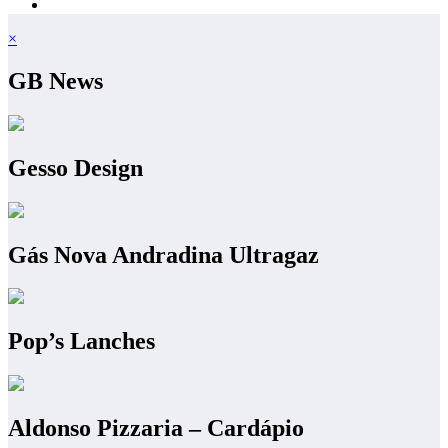
×
GB News
Gesso Design
Gás Nova Andradina Ultragaz
Pop’s Lanches
Aldonso Pizzaria – Cardápio