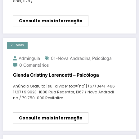
cher, 1128 /…
Consulte mais informação
2-Todas
Adminguia
01-Nova Andradina
Psicóloga
,
0 Comentários
Glenda Cristiny Lorencetti – Psicóloga
Anúncio Gratuito [su_divider top="no"] (67) 3441-466
1 (67) 9.9923-1888 Rua Redentor, 1367 / Nova Andradi
na / 79.750-000 Revitalize…
Consulte mais informação