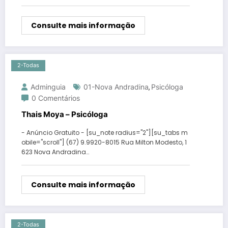
Consulte mais informação
2-Todas
Adminguia
01-Nova Andradina
Psicóloga
,
0 Comentários
Thais Moya – Psicóloga
- Anúncio Gratuito - [su_note radius="2"][su_tabs m
obile="scroll"] (67) 9.9920-8015 Rua Milton Modesto, 1
623 Nova Andradina…
Consulte mais informação
2-Todas