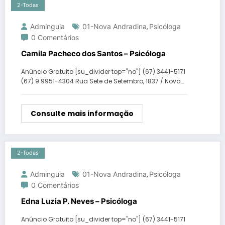
2-Todas
Adminguia
01-Nova Andradina
Psicóloga
,
0 Comentários
Camila Pacheco dos Santos – Psicóloga
Anúncio Gratuito [su_divider top="no"] (67) 3441-5171
(67) 9.9951-4304 Rua Sete de Setembro, 1837 / Nova…
Consulte mais informação
2-Todas
Adminguia
01-Nova Andradina
Psicóloga
,
0 Comentários
Edna Luzia P. Neves – Psicóloga
Anúncio Gratuito [su_divider top="no"] (67) 3441-5171