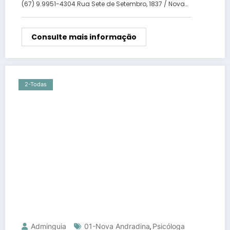
(67) 9.9951-4304 Rua Sete de Setembro, 1837 / Nova…
Consulte mais informação
2-Todas
Adminguia
01-Nova Andradina
Psicóloga
,