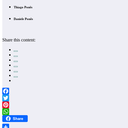
Thiago Ponês
Daniele Ponês
Share this content:
Facebook
Twitter
Pinterest
Share
WhatsApp