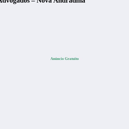
 Advogados – Nova Andradina
Anúncio Gratuito