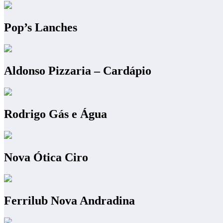
Pop’s Lanches
Aldonso Pizzaria – Cardápio
Rodrigo Gás e Água
Nova Ótica Ciro
Ferrilub Nova Andradina