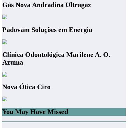
Gás Nova Andradina Ultragaz
Padovam Soluções em Energia
Clínica Odontológica Marilene A. O.
Azuma
Nova Ótica Ciro
You May Have Missed