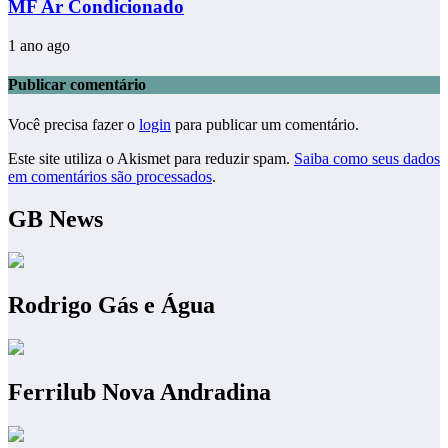
MF Ar Condicionado
1 ano ago
Publicar comentário
Você precisa fazer o
login
para publicar um comentário.
Este site utiliza o Akismet para reduzir spam.
Saiba como seus dados
em comentários são processados
.
GB News
Rodrigo Gás e Água
Ferrilub Nova Andradina