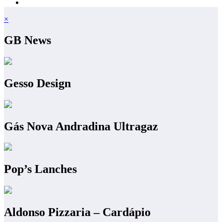
×
GB News
Gesso Design
Gás Nova Andradina Ultragaz
Pop’s Lanches
Aldonso Pizzaria – Cardápio