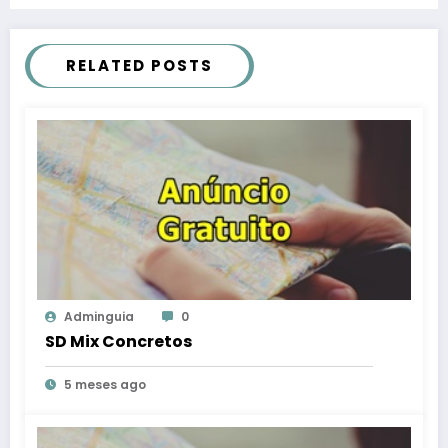
RELATED POSTS
Adminguia
0
SD Mix Concretos
5 meses ago