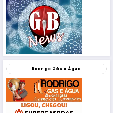
Rodrigo Gás e Água