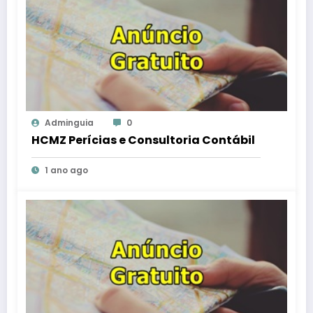
Adminguia
0
HCMZ Perícias e Consultoria Contábil
1 ano ago