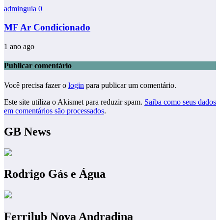
adminguia
0
MF Ar Condicionado
1 ano ago
Publicar comentário
Você precisa fazer o
login
para publicar um comentário.
Este site utiliza o Akismet para reduzir spam.
Saiba como seus dados
em comentários são processados
.
GB News
Rodrigo Gás e Água
Ferrilub Nova Andradina