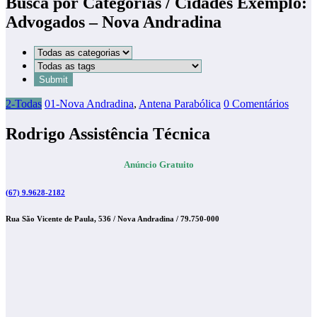
Busca por Categorias / Cidades Exemplo:
Advogados – Nova Andradina
2-Todas
01-Nova Andradina
,
Antena Parabólica
0 Comentários
Rodrigo Assistência Técnica
Anúncio Gratuito
(67) 9.9628-2182
Rua São Vicente de Paula, 536 / Nova Andradina / 79.750-000