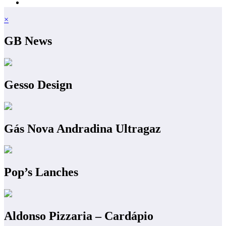
×
GB News
Gesso Design
Gás Nova Andradina Ultragaz
Pop’s Lanches
Aldonso Pizzaria – Cardápio