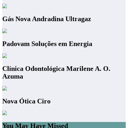
Gás Nova Andradina Ultragaz
Padovam Soluções em Energia
Clínica Odontológica Marilene A. O.
Azuma
Nova Ótica Ciro
You May Have Missed