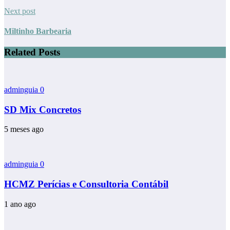
Next post
Miltinho Barbearia
Related Posts
adminguia
0
SD Mix Concretos
5 meses ago
adminguia
0
HCMZ Perícias e Consultoria Contábil
1 ano ago