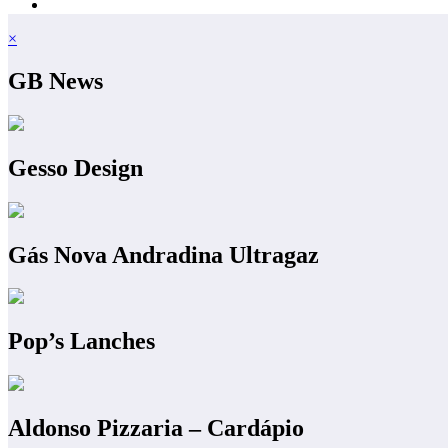
×
GB News
Gesso Design
Gás Nova Andradina Ultragaz
Pop’s Lanches
Aldonso Pizzaria – Cardápio