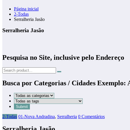
Página inicial
2-Todas
Serralheria Jasão
Serralheria Jasão
Pesquisa no Site, inclusive pelo Endereço
Busca por Categorias / Cidades Exemplo:
2-Todas
01-Nova Andradina
,
Serralheria
0 Comentários
Serralheria Jasão