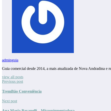
adminguia
Guia comercial desde 2014, a mais atualizada de Nova Andradina e r
view all posts
Previous post
TremBão Conveniência
Next post
Ana Maria Pavanelli – Micropigmentadora