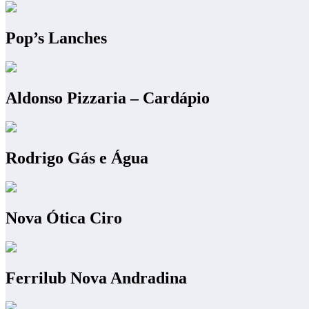
Pop’s Lanches
Aldonso Pizzaria – Cardápio
Rodrigo Gás e Água
Nova Ótica Ciro
Ferrilub Nova Andradina