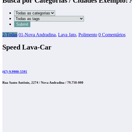
Busca por Categorias / Cidades Exemplo:
2-Todas
01-Nova Andradina
,
Lava Jato
,
Polimento
0 Comentários
Speed Lava-Car
(67) 9.9900-5595
Rua Santo Antônio, 2274 / Nova Andradina / 79.750-000