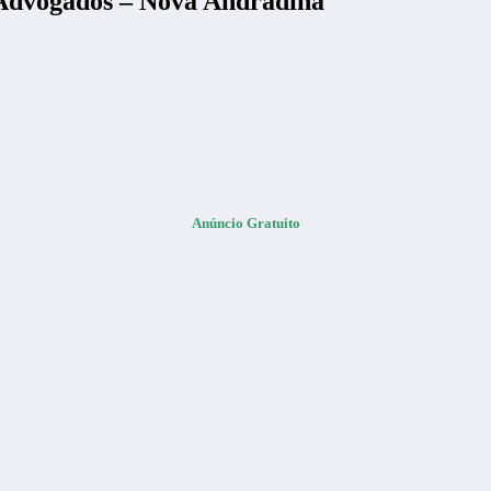
 Advogados – Nova Andradina
Anúncio Gratuito