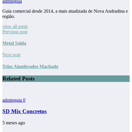
adminguia
Guia comercial desde 2014, a mais atualizada de Nova Andradina e
região.
view all posts
Previous post
Metal Solda
Next post
Telas Alambrados Machado
Related Posts
adminguia
0
SD Mix Concretos
5 meses ago