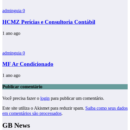
adminguia
0
HCMZ Perícias e Consultoria Contábil
1 ano ago
adminguia
0
MF Ar Condicionado
1 ano ago
Publicar comentário
Você precisa fazer o
login
para publicar um comentário.
Este site utiliza o Akismet para reduzir spam.
Saiba como seus dados
em comentários são processados
.
GB News