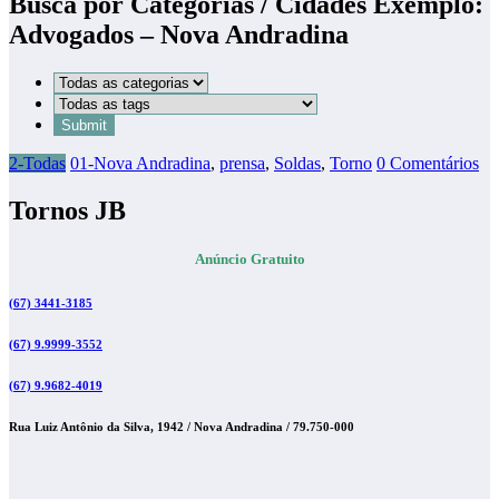
Busca por Categorias / Cidades Exemplo:
Advogados – Nova Andradina
2-Todas
01-Nova Andradina
,
prensa
,
Soldas
,
Torno
0 Comentários
Tornos JB
Anúncio Gratuito
(67) 3441-3185
(67) 9.9999-3552
(67) 9.9682-4019
Rua Luiz Antônio da Silva, 1942 / Nova Andradina / 79.750-000