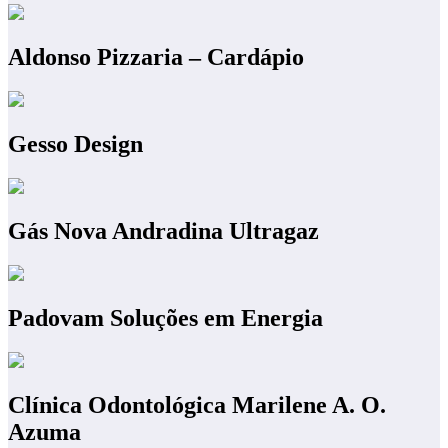
Aldonso Pizzaria – Cardápio
Gesso Design
Gás Nova Andradina Ultragaz
Padovam Soluções em Energia
Clínica Odontológica Marilene A. O.
Azuma