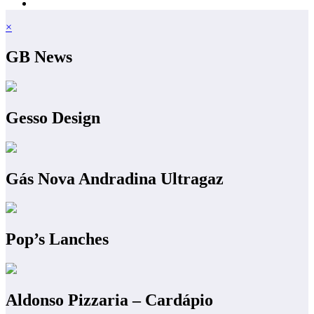
×
GB News
Gesso Design
Gás Nova Andradina Ultragaz
Pop’s Lanches
Aldonso Pizzaria – Cardápio