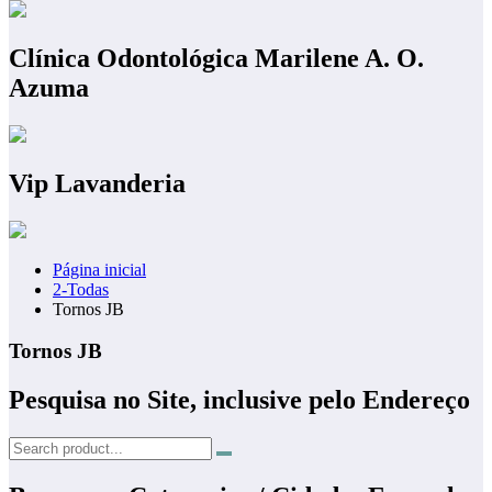
Clínica Odontológica Marilene A. O.
Azuma
Vip Lavanderia
Página inicial
2-Todas
Tornos JB
Tornos JB
Pesquisa no Site, inclusive pelo Endereço