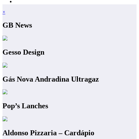
×
GB News
Gesso Design
Gás Nova Andradina Ultragaz
Pop’s Lanches
Aldonso Pizzaria – Cardápio