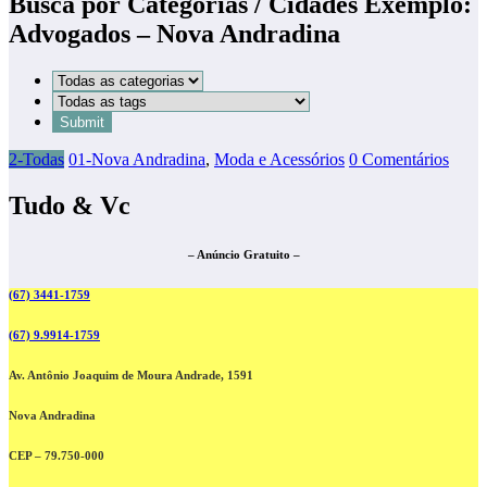
Busca por Categorias / Cidades Exemplo:
Advogados – Nova Andradina
2-Todas
01-Nova Andradina
,
Moda e Acessórios
0 Comentários
Tudo & Vc
– Anúncio Gratuito –
(67) 3441-1759
(67) 9.9914-1759
Av. Antônio Joaquim de Moura Andrade, 1591
Nova Andradina
CEP – 79.750-000