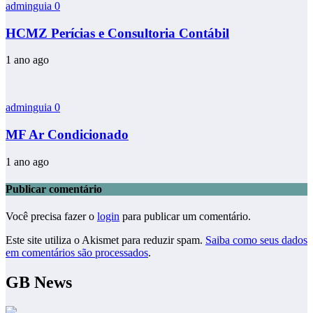
adminguia
0
HCMZ Perícias e Consultoria Contábil
1 ano ago
adminguia
0
MF Ar Condicionado
1 ano ago
Publicar comentário
Você precisa fazer o
login
para publicar um comentário.
Este site utiliza o Akismet para reduzir spam.
Saiba como seus dados
em comentários são processados
.
GB News