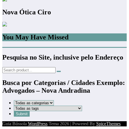
Nova Ótica Ciro
You May Have Missed
Pesquisa no Site, inclusive pelo Endereço
Busca por Categorias / Cidades Exemplo:
Advogados – Nova Andradina
Guia Bússola
WordPress
Tema 2026 | Powered By
SpiceThemes