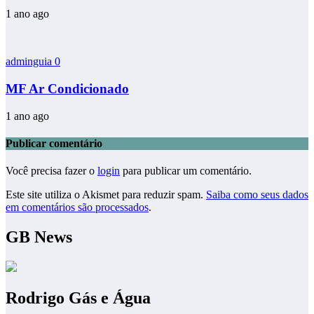
1 ano ago
adminguia
0
MF Ar Condicionado
1 ano ago
Publicar comentário
Você precisa fazer o
login
para publicar um comentário.
Este site utiliza o Akismet para reduzir spam.
Saiba como seus dados
em comentários são processados
.
GB News
Rodrigo Gás e Água