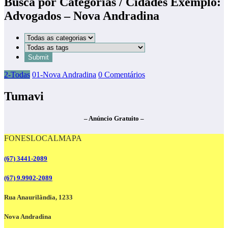
Busca por Categorias / Cidades Exemplo:
Advogados – Nova Andradina
2-Todas
01-Nova Andradina
0 Comentários
Tumavi
– Anúncio Gratuito –
FONES
LOCAL
MAPA
(67) 3441-2089
(67) 9.9902-2089
Rua Anaurilândia, 1233
Nova Andradina