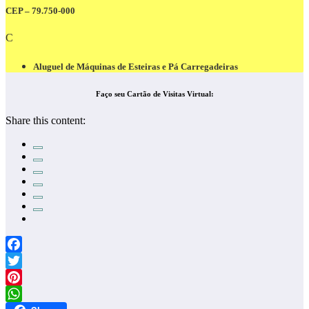
CEP – 79.750-000
C
Aluguel de Máquinas de Esteiras e Pá Carregadeiras
Faço seu Cartão de Visitas Virtual:
Share this content:
Facebook
Twitter
Pinterest