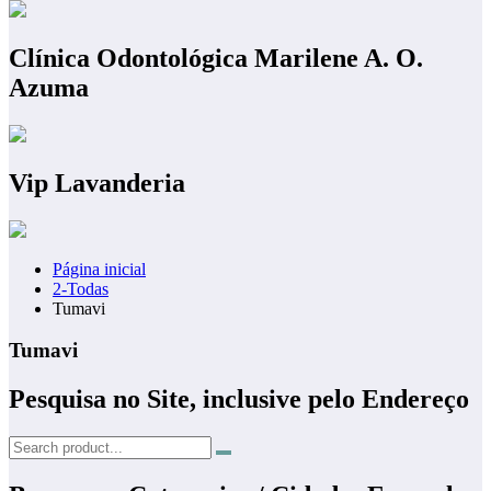
Clínica Odontológica Marilene A. O.
Azuma
Vip Lavanderia
Página inicial
2-Todas
Tumavi
Tumavi
Pesquisa no Site, inclusive pelo Endereço