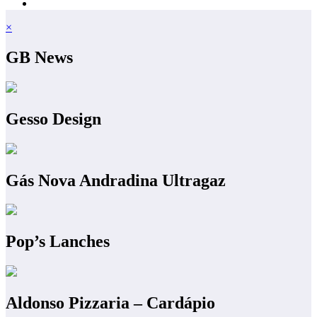
×
GB News
Gesso Design
Gás Nova Andradina Ultragaz
Pop’s Lanches
Aldonso Pizzaria – Cardápio