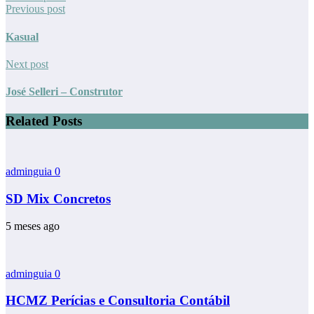
Previous post
Kasual
Next post
José Selleri – Construtor
Related Posts
adminguia
0
SD Mix Concretos
5 meses ago
adminguia
0
HCMZ Perícias e Consultoria Contábil