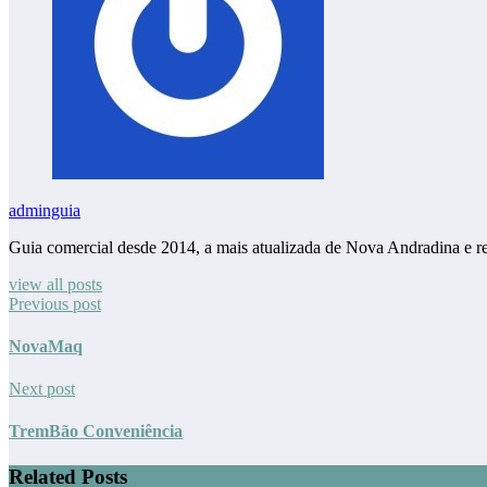
adminguia
Guia comercial desde 2014, a mais atualizada de Nova Andradina e r
view all posts
Previous post
NovaMaq
Next post
TremBão Conveniência
Related Posts