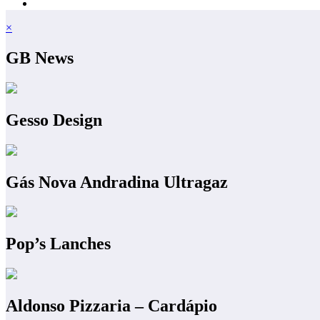
×
GB News
Gesso Design
Gás Nova Andradina Ultragaz
Pop’s Lanches
Aldonso Pizzaria – Cardápio