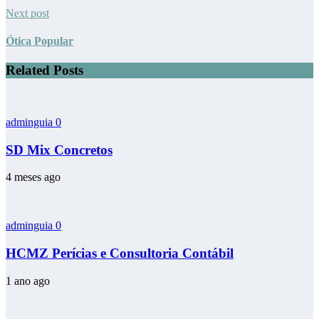
Next post
Ótica Popular
Related Posts
adminguia
0
SD Mix Concretos
4 meses ago
adminguia
0
HCMZ Perícias e Consultoria Contábil
1 ano ago