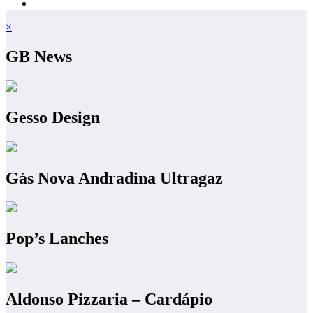
×
GB News
Gesso Design
Gás Nova Andradina Ultragaz
Pop’s Lanches
Aldonso Pizzaria – Cardápio