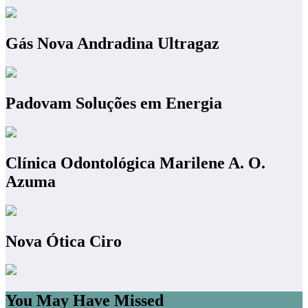
Gás Nova Andradina Ultragaz
Padovam Soluções em Energia
Clínica Odontológica Marilene A. O.
Azuma
Nova Ótica Ciro
You May Have Missed