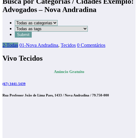
Busca por Categorias / Cidades Exemplo:
Advogados – Nova Andradina
2-Todas
01-Nova Andradina
,
Tecidos
0 Comentários
Vivo Tecidos
Anúncio Gratuito
(67) 3441-5439
Rua
Professor João de Lima Paes,
1433 /
Nova Andradina / 79.750-000