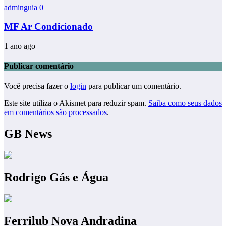
adminguia
0
MF Ar Condicionado
1 ano ago
Publicar comentário
Você precisa fazer o
login
para publicar um comentário.
Este site utiliza o Akismet para reduzir spam.
Saiba como seus dados
em comentários são processados
.
GB News
Rodrigo Gás e Água
Ferrilub Nova Andradina