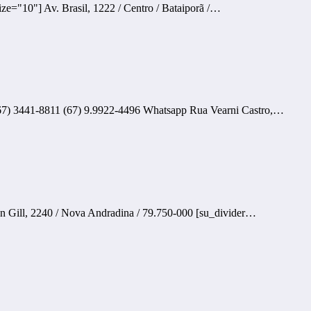
ze="10"] Av. Brasil, 1222 / Centro / Bataiporã /…
] (67) 3441-8811 (67) 9.9922-4496 Whatsapp Rua Vearni Castro,…
n Gill, 2240 / Nova Andradina / 79.750-000 [su_divider…