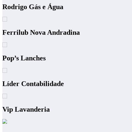
Rodrigo Gás e Água
Ferrilub Nova Andradina
Pop’s Lanches
Líder Contabilidade
Vip Lavanderia