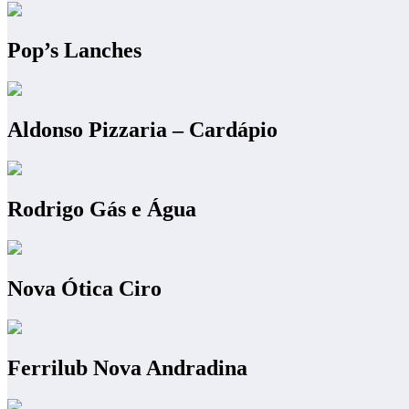
Pop’s Lanches
Aldonso Pizzaria – Cardápio
Rodrigo Gás e Água
Nova Ótica Ciro
Ferrilub Nova Andradina