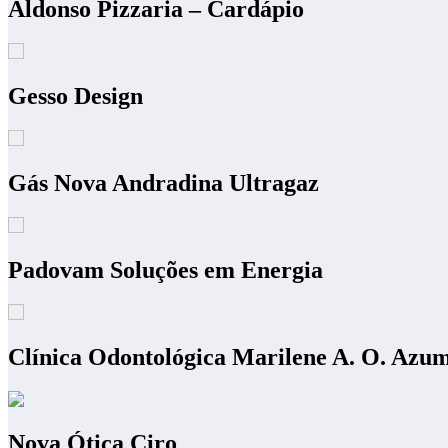
Aldonso Pizzaria – Cardápio
Gesso Design
Gás Nova Andradina Ultragaz
Padovam Soluções em Energia
Clínica Odontológica Marilene A. O. Azu
Nova Ótica Ciro