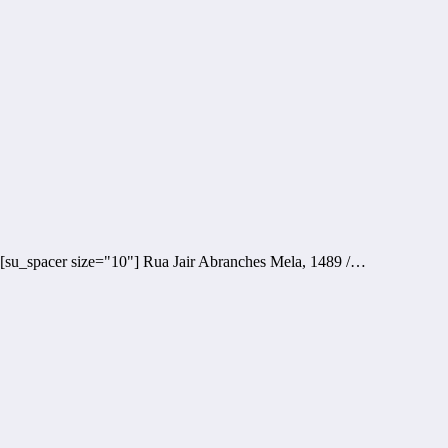
 [su_spacer size="10"] Rua Jair Abranches Mela, 1489 /…