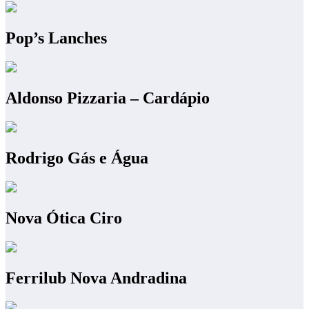
Pop’s Lanches
Aldonso Pizzaria – Cardápio
Rodrigo Gás e Água
Nova Ótica Ciro
Ferrilub Nova Andradina