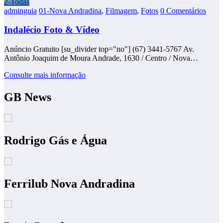
2-Todas
adminguia
01-Nova Andradina
,
Filmagem
,
Fotos
0 Comentários
Indalécio Foto & Vídeo
Anúncio Gratuito [su_divider top="no"] (67) 3441-5767 Av.
Antônio Joaquim de Moura Andrade, 1630 / Centro / Nova…
Consulte mais informação
GB News
Rodrigo Gás e Água
Ferrilub Nova Andradina